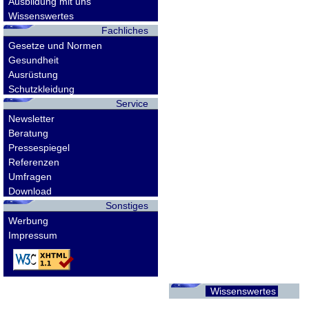
Ausbildung mit uns
Wissenswertes
Fachliches
Gesetze und Normen
Gesundheit
Ausrüstung
Schutzkleidung
Service
Newsletter
Beratung
Pressespiegel
Referenzen
Umfragen
Download
Sonstiges
Werbung
Impressum
Wissenswertes