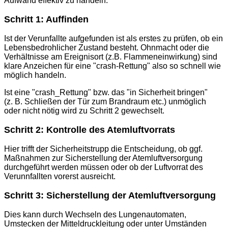
Aufwand effektiv zu handeln.
Schritt 1: Auffinden
Ist der Verunfallte aufgefunden ist als erstes zu prüfen, ob ein
Lebensbedrohlicher Zustand besteht. Ohnmacht oder die
Verhältnisse am Ereignisort (z.B. Flammeneinwirkung) sind
klare Anzeichen für eine "crash-Rettung" also so schnell wie
möglich handeln.
Ist eine "crash_Rettung" bzw. das "in Sicherheit bringen"
(z. B. Schließen der Tür zum Brandraum etc.) unmöglich
oder nicht nötig wird zu Schritt 2 gewechselt.
Schritt 2: Kontrolle des Atemluftvorrats
Hier trifft der Sicherheitstrupp die Entscheidung, ob ggf.
Maßnahmen zur Sicherstellung der Atemluftversorgung
durchgeführt werden müssen oder ob der Luftvorrat des
Verunnfallten vorerst ausreicht.
Schritt 3: Sicherstellung der Atemluftversorgung
Dies kann durch Wechseln des Lungenautomaten,
Umstecken der Mitteldruckleitung oder unter Umständen