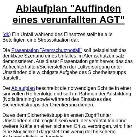
Ablaufplan "Auffinden
eines verunfallten AGT"
(
dk
) Ein Unfall während des Einsatzes stellt für alle
Beteiligten eine Stresssituation dar.
Die
Präsentation "Atemschutznotfall"
soll beispielhaft das
denkbare Szenario eines Unfalles im Atemschutzeinsatz
demonstrieren. Aus dieser Präsentation geht hervor, das das
Aufrechterhalten/Sicherstellen der Luftversorgung unter
Umständen die wichtigste Aufgabe des Sicherheitstrupps
darstellt.
Der
Ablaufplan
beschreibt die notwendigen Schritte in einer
sinnvollen Reihenfolge und soll im Rahmen der Ausbildung
(Notfalltraining) sowie während des Einsatzes des
Sicherheitstrupps der Orientierung dienen.
Da es dem Sicherheitstrupp im ersten Zugriff unter
Umständen nicht möglich sein wird, der verunfallten ohne
weitere Kräfte an einen sicheren Ort zu verbringen, wird hier
eine Möglichkeit dargestellt mit wenig (technischem)