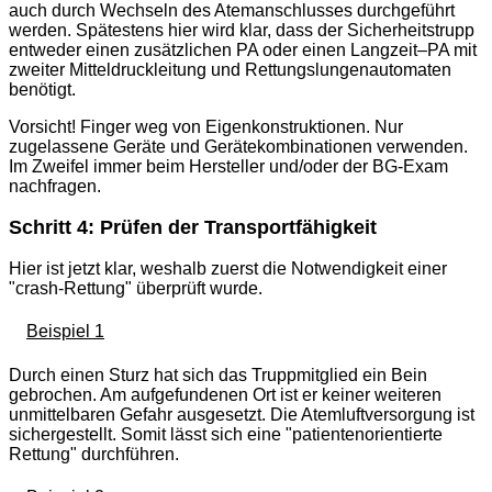
auch durch Wechseln des Atemanschlusses durchgeführt
werden. Spätestens hier wird klar, dass der Sicherheitstrupp
entweder einen zusätzlichen PA oder einen Langzeit–PA mit
zweiter Mitteldruckleitung und Rettungslungenautomaten
benötigt.
Vorsicht! Finger weg von Eigenkonstruktionen. Nur
zugelassene Geräte und Gerätekombinationen verwenden.
Im Zweifel immer beim Hersteller und/oder der BG-Exam
nachfragen.
Schritt 4: Prüfen der Transportfähigkeit
Hier ist jetzt klar, weshalb zuerst die Notwendigkeit einer
"crash-Rettung" überprüft wurde.
Beispiel 1
Durch einen Sturz hat sich das Truppmitglied ein Bein
gebrochen. Am aufgefundenen Ort ist er keiner weiteren
unmittelbaren Gefahr ausgesetzt. Die Atemluftversorgung ist
sichergestellt. Somit lässt sich eine "patientenorientierte
Rettung" durchführen.