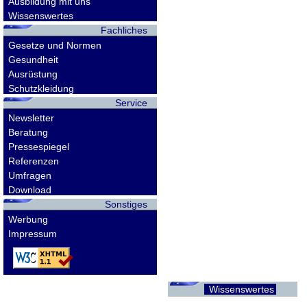
Ausbildung mit uns
Wissenswertes
Fachliches
Gesetze und Normen
Gesundheit
Ausrüstung
Schutzkleidung
Service
Newsletter
Beratung
Pressespiegel
Referenzen
Umfragen
Download
Sonstiges
Werbung
Impressum
Wissenswertes