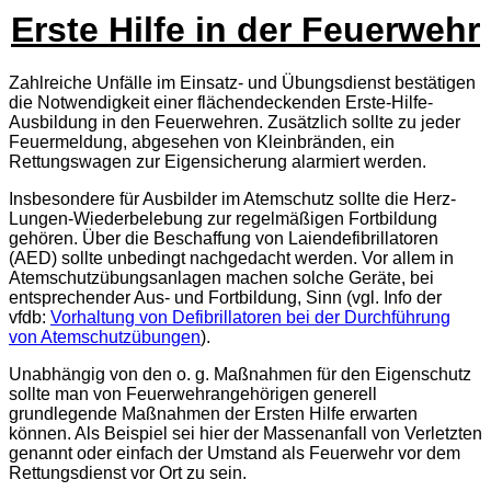
Erste Hilfe in der Feuerwehr
Zahlreiche Unfälle im Einsatz- und Übungsdienst bestätigen
die Notwendigkeit einer flächendeckenden Erste-Hilfe-
Ausbildung in den Feuerwehren. Zusätzlich sollte zu jeder
Feuermeldung, abgesehen von Kleinbränden, ein
Rettungswagen zur Eigensicherung alarmiert werden.
Insbesondere für Ausbilder im Atemschutz sollte die Herz-
Lungen-Wiederbelebung zur regelmäßigen Fortbildung
gehören. Über die Beschaffung von Laiendefibrillatoren
(AED) sollte unbedingt nachgedacht werden. Vor allem in
Atemschutzübungsanlagen machen solche Geräte, bei
entsprechender Aus- und Fortbildung, Sinn (vgl. Info der
vfdb:
Vorhaltung von Defibrillatoren bei der Durchführung
von Atemschutzübungen
).
Unabhängig von den o. g. Maßnahmen für den Eigenschutz
sollte man von Feuerwehrangehörigen generell
grundlegende Maßnahmen der Ersten Hilfe erwarten
können. Als Beispiel sei hier der Massenanfall von Verletzten
genannt oder einfach der Umstand als Feuerwehr vor dem
Rettungsdienst vor Ort zu sein.