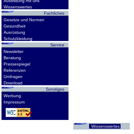
Ausbildung mit uns
Wissenswertes
Fachliches
Gesetze und Normen
Gesundheit
Ausrüstung
Schutzkleidung
Service
Newsletter
Beratung
Pressespiegel
Referenzen
Umfragen
Download
Sonstiges
Werbung
Impressum
Wissenswertes