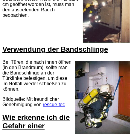
cm geöffnet worden ist, muss man
den austretenden Rauch
beobachten.
Verwendung der Bandschlinge
Bei Türen, die nach innen öffnen
(in den Brandraum), sollte man
die Bandschlinge an der
Türklinke befestigen, um diese
im Notfall wieder schließen zu
können.
Bildquelle: Mit freundlicher
Genehmigung von
rescue-tec
Wie erkenne ich die
Gefahr einer