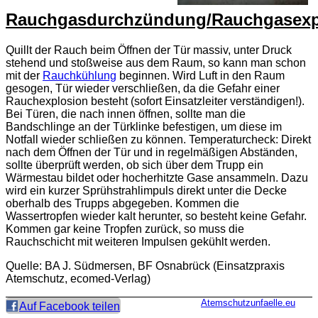
Rauchgasdurchzündung/Rauchgasexp
Quillt der Rauch beim Öffnen der Tür massiv, unter Druck
stehend und stoßweise aus dem Raum, so kann man schon
mit der
Rauchkühlung
beginnen. Wird Luft in den Raum
gesogen, Tür wieder verschließen, da die Gefahr einer
Rauchexplosion besteht (sofort Einsatzleiter verständigen!).
Bei Türen, die nach innen öffnen, sollte man die
Bandschlinge an der Türklinke befestigen, um diese im
Notfall wieder schließen zu können. Temperaturcheck: Direkt
nach dem Öffnen der Tür und in regelmäßigen Abständen,
sollte überprüft werden, ob sich über dem Trupp ein
Wärmestau bildet oder hocherhitzte Gase ansammeln. Dazu
wird ein kurzer Sprühstrahlimpuls direkt unter die Decke
oberhalb des Trupps abgegeben. Kommen die
Wassertropfen wieder kalt herunter, so besteht keine Gefahr.
Kommen gar keine Tropfen zurück, so muss die
Rauchschicht mit weiteren Impulsen gekühlt werden.
Quelle: BA J. Südmersen, BF Osnabrück (Einsatzpraxis
Atemschutz, ecomed-Verlag)
Atemschutzunfaelle.eu
Auf Facebook teilen