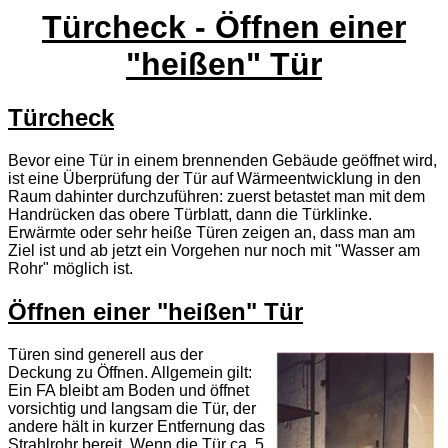
Türcheck - Öffnen einer
"heißen" Tür
Türcheck
Bevor eine Tür in einem brennenden Gebäude geöffnet wird,
ist eine Überprüfung der Tür auf Wärmeentwicklung in den
Raum dahinter durchzuführen: zuerst betastet man mit dem
Handrücken das obere Türblatt, dann die Türklinke.
Erwärmte oder sehr heiße Türen zeigen an, dass man am
Ziel ist und ab jetzt ein Vorgehen nur noch mit "Wasser am
Rohr" möglich ist.
Öffnen einer "heißen" Tür
Türen sind generell aus der
Deckung zu Öffnen. Allgemein gilt:
Ein FA bleibt am Boden und öffnet
vorsichtig und langsam die Tür, der
andere hält in kurzer Entfernung das
Strahlrohr bereit. Wenn die Tür ca. 5