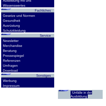
Ausbildung mit uns
Wissenswertes
Fachliches
Gesetze und Normen
Gesundheit
Ausrüstung
Schutzkleidung
Service
Newsletter
Merchandise
Beratung
Pressespiegel
Referenzen
Umfragen
Download
Sonstiges
Werbung
Impressum
Unfälle in der
Ausbildung