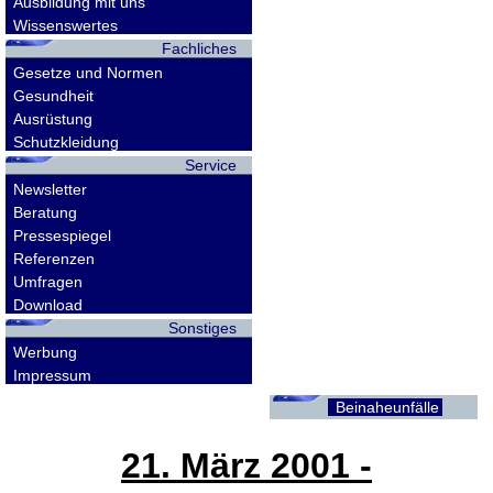
Ausbildung mit uns
Wissenswertes
Fachliches
Gesetze und Normen
Gesundheit
Ausrüstung
Schutzkleidung
Service
Newsletter
Beratung
Pressespiegel
Referenzen
Umfragen
Download
Sonstiges
Werbung
Impressum
Beinaheunfälle
21. März 2001
-