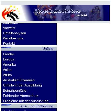
Allgemeines
Startseite
Vorwort
Unfallanalysen
Wir über uns
Kontakt
Unfälle
Länder
Europa
Amerika
Asien
Afrika
Australien/Ozeanien
Unfälle in der Ausbildung
Beinaheunfälle
Fehlender Atemschutz
Probleme mit der Ausrüstung
Aus- und Fortbildung