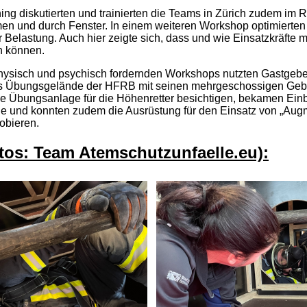
ning diskutierten und trainierten die Teams in Zürich zudem i
 und durch Fenster. In einem weiteren Workshop optimierten 
 Belastung. Auch hier zeigte sich, dass und wie Einsatzkräfte m
n können.
ysisch und psychisch fordernden Workshops nutzten Gastgebe
s Übungsgelände der HFRB mit seinen mehrgeschossigen Gebäud
e Übungsanlage für die Höhenretter besichtigen, bekamen Einbl
le und konnten zudem die Ausrüstung für den Einsatz von „Augm
obieren.
otos: Team Atemschutzunfaelle.eu):