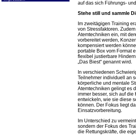
auf das sich Führungs- und
Stehe still und sammle D
Im zweitägigen Training er
von Stressfaktoren. Zudem
Atemtechniken ein, mit der
vorbereitet werden, Konzen
kompensiert werden könne
portable Box vom Format e
flexibel justierbare Hinder
„Das Biest“ genannt wird.
In verschiedenen Schwierigk
Teilnehmer individuell an 
körperliche und mentale Str
Atemtechniken gelingt es 
immer besser, sich auf die
entwickeln, wie sie diese 
können. Der Fokus liegt da
Einsatzvorbereitung.
Im Unterschied zu vermein
sondern der Fokus des Trai
die Rettungskräfte, die ei