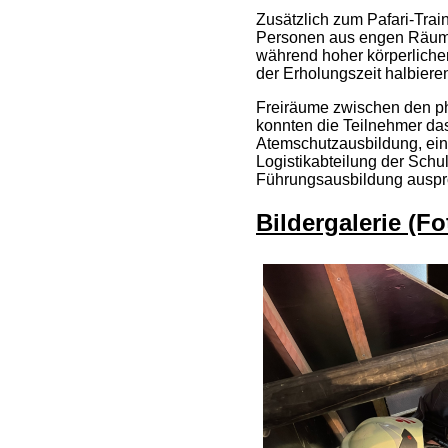
Zusätzlich zum Pafari-Trai
Personen aus engen Räumen
während hoher körperlicher
der Erholungszeit halbiere
Freiräume zwischen den ph
konnten die Teilnehmer da
Atemschutzausbildung, ein
Logistikabteilung der Schu
Führungsausbildung auspr
Bildergalerie (F