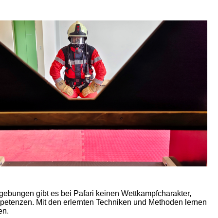
ebungen gibt es bei Pafari keinen Wettkampfcharakter,
ompetenzen. Mit den erlernten Techniken und Methoden lernen
en.