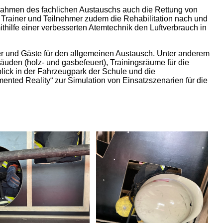
m Rahmen des fachlichen Austauschs auch die Rettung von
Trainer und Teilnehmer zudem die Rehabilitation nach und
ithilfe einer verbesserten Atemtechnik den Luftverbrauch in
r und Gäste für den allgemeinen Austausch. Unter anderem
en (holz- und gasbefeuert), Trainingsräume für die
ick in der Fahrzeugpark der Schule und die
ented Reality“ zur Simulation von Einsatzszenarien für die