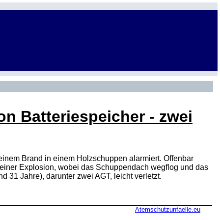
n Batteriespeicher - zwei
inem Brand in einem Holzschuppen alarmiert. Offenbar
 einer Explosion, wobei das Schuppendach wegflog und das
1 Jahre), darunter zwei AGT, leicht verletzt.
Atemschutzunfaelle.eu