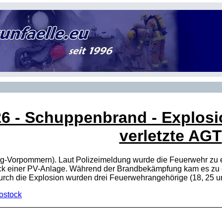
26
- Schuppenbrand - Explosio
verletzte AGT
g-Vorpommern). Laut Polizeimeldung wurde die Feuerwehr zu e
ock einer PV-Anlage. Während der Brandbekämpfung kam es zu
h die Explosion wurden drei Feuerwehrangehörige (18, 25 und 3
ostock