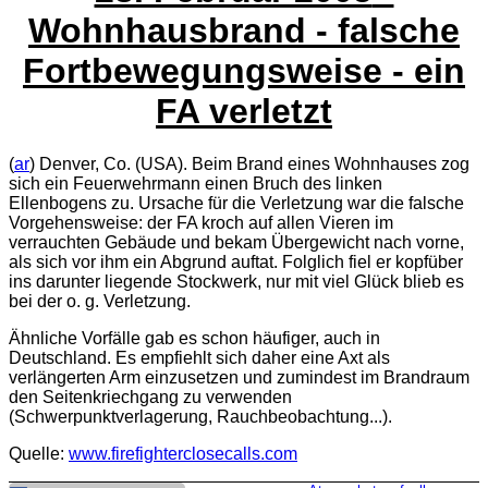
Wohnhausbrand - falsche
Fortbewegungsweise - ein
FA verletzt
(
ar
) Denver, Co. (USA). Beim Brand eines Wohnhauses zog
sich ein Feuerwehrmann einen Bruch des linken
Ellenbogens zu. Ursache für die Verletzung war die falsche
Vorgehensweise: der FA kroch auf allen Vieren im
verrauchten Gebäude und bekam Übergewicht nach vorne,
als sich vor ihm ein Abgrund auftat. Folglich fiel er kopfüber
ins darunter liegende Stockwerk, nur mit viel Glück blieb es
bei der o. g. Verletzung.
Ähnliche Vorfälle gab es schon häufiger, auch in
Deutschland. Es empfiehlt sich daher eine Axt als
verlängerten Arm einzusetzen und zumindest im Brandraum
den Seitenkriechgang zu verwenden
(Schwerpunktverlagerung, Rauchbeobachtung...).
Quelle:
www.firefighterclosecalls.com