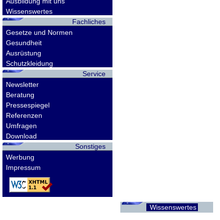
Ausbildung mit uns
Wissenswertes
Fachliches
Gesetze und Normen
Gesundheit
Ausrüstung
Schutzkleidung
Service
Newsletter
Beratung
Pressespiegel
Referenzen
Umfragen
Download
Sonstiges
Werbung
Impressum
Wissenswertes