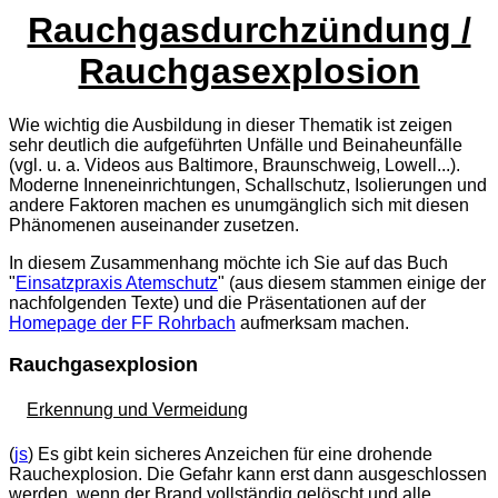
Rauchgasdurchzündung /
Rauchgasexplosion
Wie wichtig die Ausbildung in dieser Thematik ist zeigen
sehr deutlich die aufgeführten Unfälle und Beinaheunfälle
(vgl. u. a. Videos aus Baltimore, Braunschweig, Lowell...).
Moderne Inneneinrichtungen, Schallschutz, Isolierungen und
andere Faktoren machen es unumgänglich sich mit diesen
Phänomenen auseinander zusetzen.
In diesem Zusammenhang möchte ich Sie auf das Buch
"
Einsatzpraxis Atemschutz
" (aus diesem stammen einige der
nachfolgenden Texte) und die Präsentationen auf der
Homepage der FF Rohrbach
aufmerksam machen.
Rauchgasexplosion
Erkennung und Vermeidung
(
js
) Es gibt kein sicheres Anzeichen für eine drohende
Rauchexplosion. Die Gefahr kann erst dann ausgeschlossen
werden, wenn der Brand vollständig gelöscht und alle