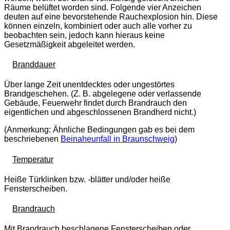
Räume belüftet worden sind. Folgende vier Anzeichen
deuten auf eine bevorstehende Rauchexplosion hin. Diese
können einzeln, kombiniert oder auch alle vorher zu
beobachten sein, jedoch kann hieraus keine
Gesetzmäßigkeit abgeleitet werden.
Branddauer
Über lange Zeit unentdecktes oder ungestörtes
Brandgeschehen. (Z. B. abgelegene oder verlassende
Gebäude, Feuerwehr findet durch Brandrauch den
eigentlichen und abgeschlossenen Brandherd nicht.)
(Anmerkung: Ähnliche Bedingungen gab es bei dem
beschriebenen
Beinaheunfall in Braunschweig
)
Temperatur
Heiße Türklinken bzw. -blätter und/oder heiße
Fensterscheiben.
Brandrauch
Mit Brandrauch beschlagene Fensterscheiben oder