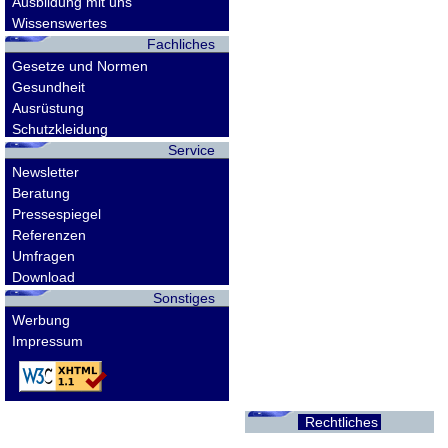
Ausbildung mit uns
Wissenswertes
Fachliches
Gesetze und Normen
Gesundheit
Ausrüstung
Schutzkleidung
Service
Newsletter
Beratung
Pressespiegel
Referenzen
Umfragen
Download
Sonstiges
Werbung
Impressum
Rechtliches