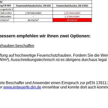
bessern empfehlen wir Ihnen zwei Optionen:
zhauben beschaffen
ffung auf hochwertige Feuerschutzhauben. Fordern Sie die We
kW/m²). Ausschreibungstechnisch ist es übrigens durchaus legal
viele Beschaffer und Anwender einen Einspruch zur prEN 13911
ter
www.entwuerfe.din.de
einsehbar und konnte dort auch kommen