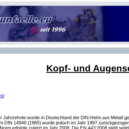
Kopf- und Augens
bl
)
r Jahrzehnte wurde in Deutschland der DIN-Helm aus Metall gen
m DIN 14940 (1985) wurde jedoch im Jahr 1997 zurückgezogen 
 Norm erfolgte zuletzt im Jahr 2008. Die EN 443:2008 stellt sei