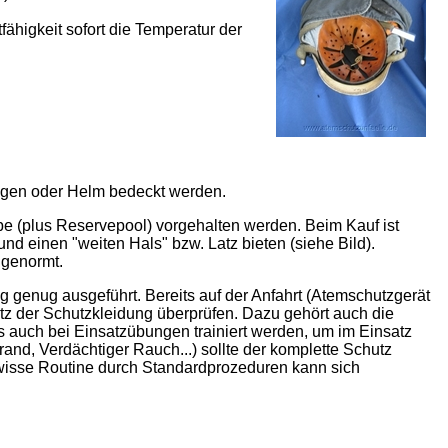
fähigkeit sofort die Temperatur der
agen oder Helm bedeckt werden.
e (plus Reservepool) vorgehalten werden. Beim Kauf ist
nd einen "weiten Hals" bzw. Latz bieten (siehe Bild).
 genormt.
g genug ausgeführt. Bereits auf der Anfahrt (Atemschutzgerät
tz der Schutzkleidung überprüfen. Dazu gehört auch die
s auch bei Einsatzübungen trainiert werden, um im Einsatz
nd, Verdächtiger Rauch...) sollte der komplette Schutz
ewisse Routine durch Standardprozeduren kann sich