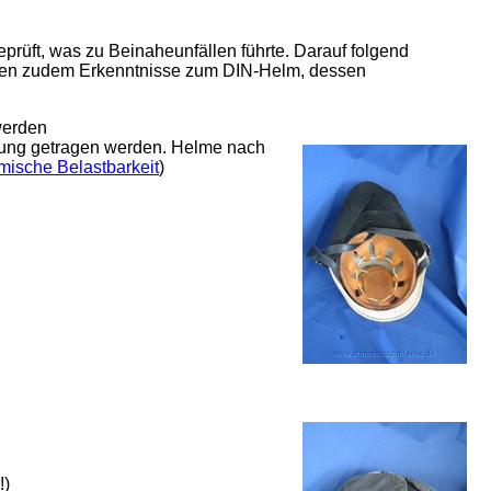
prüft, was zu Beinaheunfällen führte. Darauf folgend
erten zudem Erkenntnisse zum DIN-Helm, dessen
werden
pfung getragen werden. Helme nach
mische Belastbarkeit
)
!)