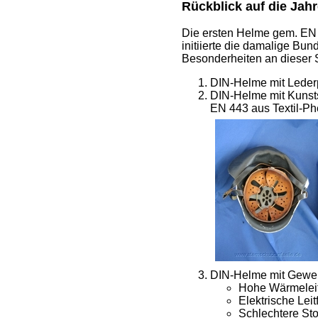
Rückblick auf die Ja
Die ersten Helme gem. EN 4
initiierte die damalige B
Besonderheiten an dieser S
DIN-Helme mit Lederp
DIN-Helme mit Kunsts
EN 443 aus Textil-Phe
DIN-Helme mit Gewebe
Hohe Wärmeleitf
Elektrische Leit
Schlechtere St