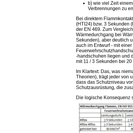
b) wie viel Zeit ein
Verbrennungen zu en
Bei direktem Flammkontakt
(HTI24) bzw. 3 Sekunden (H
der EN 469. Zum Vergleich:
Wärmedurchgang bei Wärmes
Sekunden), aber deutlich un
auch im Entwurf - mit ein
Feuerwehrschutzhandschuhe
-handschuhen liegen und d
mit 11 / 3 Sekunden bei 2
Im Klartext: Das, was niem
Theorien), trägt jeder von 
dass das Schutzniveau von 
Schutzausrüstung, die zus
Die logische Konsequenz s