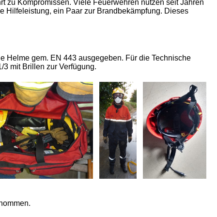
ührt zu Kompromissen. Viele Feuerwehren nutzen seit Jahren
he Hilfeleistung, ein Paar zur Brandbekämpfung. Dieses
che Helme gem. EN 443 ausgegeben. Für die Technische
3 mit Brillen zur Verfügung.
genommen.