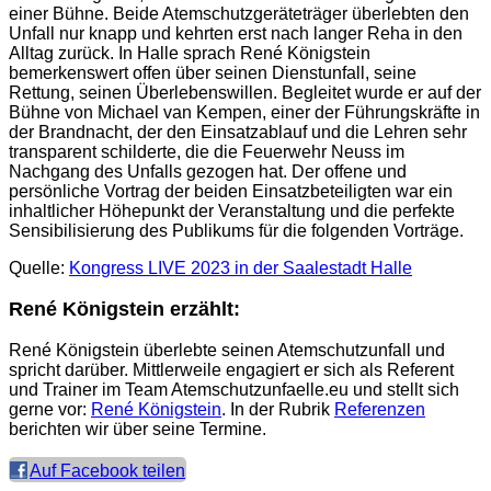
einer Bühne. Beide Atemschutzgeräteträger überlebten den
Unfall nur knapp und kehrten erst nach langer Reha in den
Alltag zurück. In Halle sprach René Königstein
bemerkenswert offen über seinen Dienstunfall, seine
Rettung, seinen Überlebenswillen. Begleitet wurde er auf der
Bühne von Michael van Kempen, einer der Führungskräfte in
der Brandnacht, der den Einsatzablauf und die Lehren sehr
transparent schilderte, die die Feuerwehr Neuss im
Nachgang des Unfalls gezogen hat. Der offene und
persönliche Vortrag der beiden Einsatzbeteiligten war ein
inhaltlicher Höhepunkt der Veranstaltung und die perfekte
Sensibilisierung des Publikums für die folgenden Vorträge.
Quelle:
Kongress LIVE 2023 in der Saalestadt Halle
René Königstein erzählt:
René Königstein überlebte seinen Atemschutzunfall und
spricht darüber. Mittlerweile engagiert er sich als Referent
und Trainer im Team Atemschutzunfaelle.eu und stellt sich
gerne vor:
René Königstein
. In der Rubrik
Referenzen
berichten wir über seine Termine.
Auf Facebook teilen