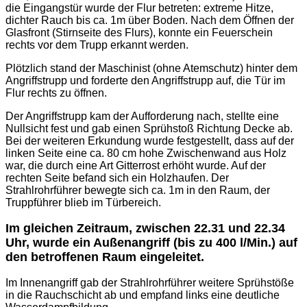
die Eingangstür wurde der Flur betreten: extreme Hitze,
dichter Rauch bis ca. 1m über Boden. Nach dem Öffnen der
Glasfront (Stirnseite des Flurs), konnte ein Feuerschein
rechts vor dem Trupp erkannt werden.
Plötzlich stand der Maschinist (ohne Atemschutz) hinter dem
Angriffstrupp und forderte den Angriffstrupp auf, die Tür im
Flur rechts zu öffnen.
Der Angriffstrupp kam der Aufforderung nach, stellte eine
Nullsicht fest und gab einen Sprühstoß Richtung Decke ab.
Bei der weiteren Erkundung wurde festgestellt, dass auf der
linken Seite eine ca. 80 cm hohe Zwischenwand aus Holz
war, die durch eine Art Gitterrost erhöht wurde. Auf der
rechten Seite befand sich ein Holzhaufen. Der
Strahlrohrführer bewegte sich ca. 1m in den Raum, der
Truppführer blieb im Türbereich.
Im gleichen Zeitraum, zwischen 22.31 und 22.34
Uhr, wurde ein Außenangriff (bis zu 400 l/Min.) auf
den betroffenen Raum eingeleitet.
Im Innenangriff gab der Strahlrohrführer weitere Sprühstöße
in die Rauchschicht ab und empfand links eine deutliche