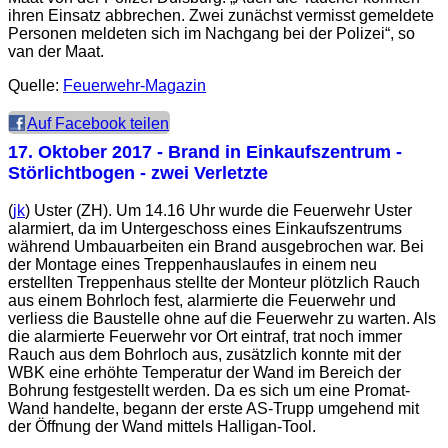
ihren Einsatz abbrechen. Zwei zunächst vermisst gemeldete
Personen meldeten sich im Nachgang bei der Polizei“, so
van der Maat.
Quelle:
Feuerwehr-Magazin
Auf Facebook teilen
17. Oktober 2017
- Brand in Einkaufszentrum -
Störlichtbogen - zwei Verletzte
(
jk
) Uster (ZH). Um 14.16 Uhr wurde die Feuerwehr Uster
alarmiert, da im Untergeschoss eines Einkaufszentrums
während Umbauarbeiten ein Brand ausgebrochen war. Bei
der Montage eines Treppenhauslaufes in einem neu
erstellten Treppenhaus stellte der Monteur plötzlich Rauch
aus einem Bohrloch fest, alarmierte die Feuerwehr und
verliess die Baustelle ohne auf die Feuerwehr zu warten. Als
die alarmierte Feuerwehr vor Ort eintraf, trat noch immer
Rauch aus dem Bohrloch aus, zusätzlich konnte mit der
WBK eine erhöhte Temperatur der Wand im Bereich der
Bohrung festgestellt werden. Da es sich um eine Promat-
Wand handelte, begann der erste AS-Trupp umgehend mit
der Öffnung der Wand mittels Halligan-Tool.