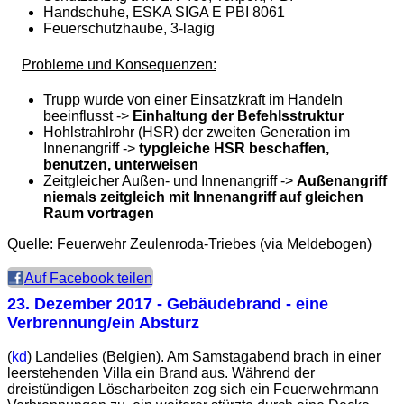
Handschuhe, ESKA SIGA E PBI 8061
Feuerschutzhaube, 3-lagig
Probleme und Konsequenzen:
Trupp wurde von einer Einsatzkraft im Handeln
beeinflusst ->
Einhaltung der Befehlsstruktur
Hohlstrahlrohr (HSR) der zweiten Generation im
Innenangriff ->
typgleiche HSR beschaffen,
benutzen, unterweisen
Zeitgleicher Außen- und Innenangriff ->
Außenangriff
niemals zeitgleich mit Innenangriff auf gleichen
Raum vortragen
Quelle: Feuerwehr Zeulenroda-Triebes (via Meldebogen)
Auf Facebook teilen
23. Dezember 2017
- Gebäudebrand - eine
Verbrennung/ein Absturz
(
kd
) Landelies (Belgien). Am Samstagabend brach in einer
leerstehenden Villa ein Brand aus. Während der
dreistündigen Löscharbeiten zog sich ein Feuerwehrmann