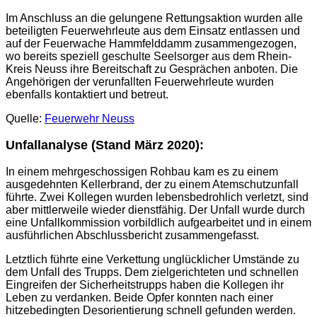
Im Anschluss an die gelungene Rettungsaktion wurden alle
beteiligten Feuerwehrleute aus dem Einsatz entlassen und
auf der Feuerwache Hammfelddamm zusammengezogen,
wo bereits speziell geschulte Seelsorger aus dem Rhein-
Kreis Neuss ihre Bereitschaft zu Gesprächen anboten. Die
Angehörigen der verunfallten Feuerwehrleute wurden
ebenfalls kontaktiert und betreut.
Quelle:
Feuerwehr Neuss
Unfallanalyse (Stand März 2020):
In einem mehrgeschossigen Rohbau kam es zu einem
ausgedehnten Kellerbrand, der zu einem Atemschutzunfall
führte. Zwei Kollegen wurden lebensbedrohlich verletzt, sind
aber mittlerweile wieder dienstfähig. Der Unfall wurde durch
eine Unfallkommission vorbildlich aufgearbeitet und in einem
ausführlichen Abschlussbericht zusammengefasst.
Letztlich führte eine Verkettung unglücklicher Umstände zu
dem Unfall des Trupps. Dem zielgerichteten und schnellen
Eingreifen der Sicherheitstrupps haben die Kollegen ihr
Leben zu verdanken. Beide Opfer konnten nach einer
hitzebedingten Desorientierung schnell gefunden werden.