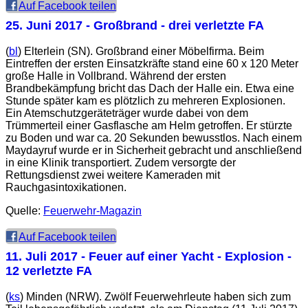
Auf Facebook teilen
25. Juni 2017
- Großbrand - drei verletzte FA
(
bl
) Elterlein (SN). Großbrand einer Möbelfirma. Beim
Eintreffen der ersten Einsatzkräfte stand eine 60 x 120 Meter
große Halle in Vollbrand. Während der ersten
Brandbekämpfung bricht das Dach der Halle ein. Etwa eine
Stunde später kam es plötzlich zu mehreren Explosionen.
Ein Atemschutzgeräteträger wurde dabei von dem
Trümmerteil einer Gasflasche am Helm getroffen. Er stürzte
zu Boden und war ca. 20 Sekunden bewusstlos. Nach einem
Maydayruf wurde er in Sicherheit gebracht und anschließend
in eine Klinik transportiert. Zudem versorgte der
Rettungsdienst zwei weitere Kameraden mit
Rauchgasintoxikationen.
Quelle:
Feuerwehr-Magazin
Auf Facebook teilen
11. Juli 2017
- Feuer auf einer Yacht - Explosion -
12 verletzte FA
(
ks
) Minden (NRW). Zwölf Feuerwehrleute haben sich zum