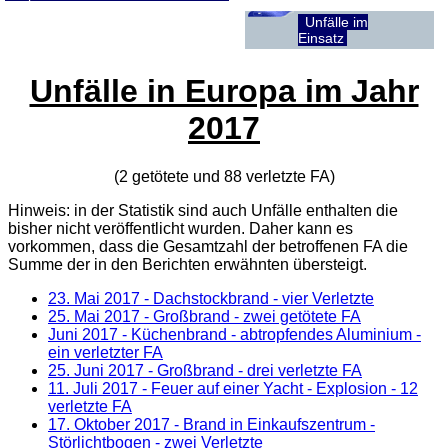
Unfälle im
Einsatz
Unfälle in Europa im Jahr
2017
(2 getötete und 88 verletzte
FA
)
Hinweis: in der Statistik sind auch Unfälle enthalten die
bisher nicht veröffentlicht wurden. Daher kann es
vorkommen, dass die Gesamtzahl der betroffenen
FA
die
Summe der in den Berichten erwähnten übersteigt.
23. Mai 2017
- Dachstockbrand - vier Verletzte
25. Mai 2017
- Großbrand - zwei getötete FA
Juni 2017 - Küchenbrand - abtropfendes Aluminium -
ein verletzter FA
25. Juni 2017
- Großbrand - drei verletzte FA
11. Juli 2017
- Feuer auf einer Yacht - Explosion - 12
verletzte FA
17. Oktober 2017
- Brand in Einkaufszentrum -
Störlichtbogen - zwei Verletzte