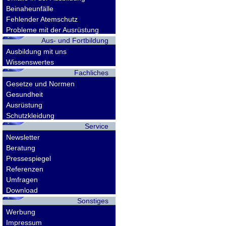
Beinaheunfälle
Fehlender Atemschutz
Probleme mit der Ausrüstung
Aus- und Fortbildung
Ausbildung mit uns
Wissenswertes
Fachliches
Gesetze und Normen
Gesundheit
Ausrüstung
Schutzkleidung
Service
Newsletter
Beratung
Pressespiegel
Referenzen
Umfragen
Download
Sonstiges
Werbung
Impressum