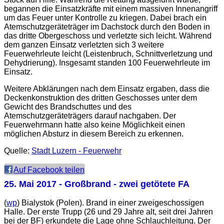
begannen die Einsatzkräfte mit einem massiven Innenangriff
um das Feuer unter Kontrolle zu kriegen. Dabei brach ein
Atemschutzgeräteträger im Dachstock durch den Boden in
das dritte Obergeschoss und verletzte sich leicht. Während
dem ganzen Einsatz verletzten sich 3 weitere
Feuerwehrleute leicht (Leistenbruch, Schnittverletzung und
Dehydrierung). Insgesamt standen 100 Feuerwehrleute im
Einsatz.
Weitere Abklärungen nach dem Einsatz ergaben, dass die
Deckenkonstruktion des dritten Geschosses unter dem
Gewicht des Brandschuttes und des
Atemschutzgeräteträgers darauf nachgaben. Der
Feuerwehrmann hatte also keine Möglichkeit einen
möglichen Absturz in diesem Bereich zu erkennen.
Quelle:
Stadt Luzern - Feuerwehr
Auf Facebook teilen
25. Mai 2017
- Großbrand - zwei getötete FA
(
wp
) Bialystok (Polen). Brand in einer zweigeschossigen
Halle. Der erste Trupp (26 und 29 Jahre alt, seit drei Jahren
bei der BF) erkundete die Lage ohne Schlauchleitung. Der