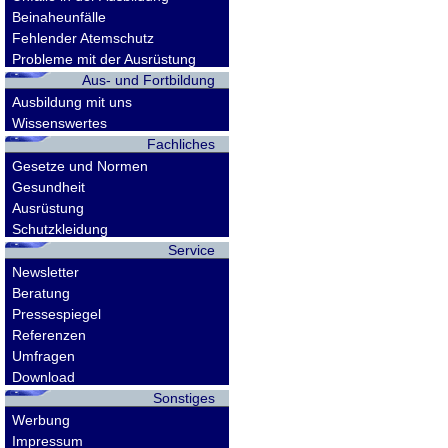
Beinaheunfälle
Fehlender Atemschutz
Probleme mit der Ausrüstung
Aus- und Fortbildung
Ausbildung mit uns
Wissenswertes
Fachliches
Gesetze und Normen
Gesundheit
Ausrüstung
Schutzkleidung
Service
Newsletter
Beratung
Pressespiegel
Referenzen
Umfragen
Download
Sonstiges
Werbung
Impressum