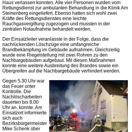
Haus verlassen konnten. Alle vier Personen wurden vom
Rettungsdienst zur ambulanten Behandlung in die Klinik Am
Steinenberg eingeliefert. Ebenso hatten sich wohl zwei
Kräfte des Rettungsdienstes eine leichte
Rauchgasvergiftung zugezogen und mussten in der
zentralen Notaufnahme behandelt werden.
Der Einsatzleiter veranlasste in der Folge, dass die
nachrückenden Löschzüge eine umfangreiche
Brandbekämpfung im Gebäude aufnahmen. Gleichzeitig
wurde eine Riegelstellung mit zwei Rohren zu den
Nachbargebäuden aufgebaut. Mit diesen Maßnahmen
konnte eine weitere Ausbreitung des Brandes sowie ein
Übergreifen auf die Nachbargebäude verhindert werden.
Gegen 5.30 Uhr war
das Feuer unter
Kontrolle. Die
Nachlöscharbeiten
dauerten bis 8.00
Uhr an. konnte. Am
Einsatzort informierte
sich auch
Bezirksbürgermeister
Mike Schenk über