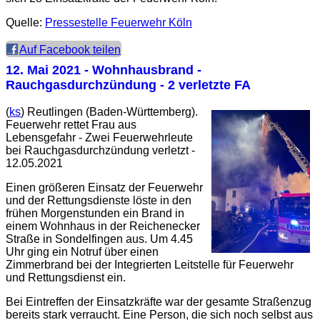
Quelle:
Pressestelle Feuerwehr Köln
Auf Facebook teilen
12. Mai 2021
- Wohnhausbrand -
Rauchgasdurchzündung - 2 verletzte FA
(
ks
) Reutlingen (Baden-Württemberg).
Feuerwehr rettet Frau aus
Lebensgefahr - Zwei Feuerwehrleute
bei Rauchgasdurchzündung verletzt -
12.05.2021
Einen größeren Einsatz der Feuerwehr
und der Rettungsdienste löste in den
frühen Morgenstunden ein Brand in
einem Wohnhaus in der Reichenecker
Straße in Sondelfingen aus. Um 4.45
Uhr ging ein Notruf über einen
Zimmerbrand bei der Integrierten Leitstelle für Feuerwehr
und Rettungsdienst ein.
Bei Eintreffen der Einsatzkräfte war der gesamte Straßenzug
bereits stark verraucht. Eine Person, die sich noch selbst aus