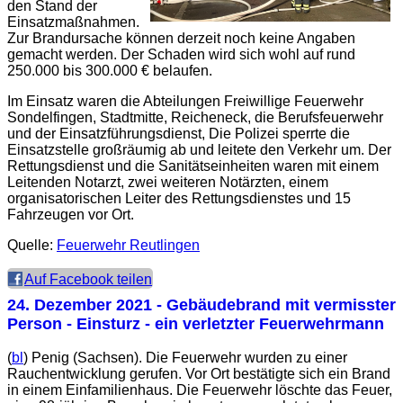
den Stand der
Einsatzmaßnahmen.
Zur Brandursache können derzeit noch keine Angaben
gemacht werden. Der Schaden wird sich wohl auf rund
250.000 bis 300.000 € belaufen.
Im Einsatz waren die Abteilungen Freiwillige Feuerwehr
Sondelfingen, Stadtmitte, Reicheneck, die Berufsfeuerwehr
und der Einsatzführungsdienst, Die Polizei sperrte die
Einsatzstelle großräumig ab und leitete den Verkehr um. Der
Rettungsdienst und die Sanitätseinheiten waren mit einem
Leitenden Notarzt, zwei weiteren Notärzten, einem
organisatorischen Leiter des Rettungsdienstes und 15
Fahrzeugen vor Ort.
Quelle:
Feuerwehr Reutlingen
Auf Facebook teilen
24. Dezember 2021
- Gebäudebrand mit vermisster
Person - Einsturz - ein verletzter Feuerwehrmann
(
bl
) Penig (Sachsen). Die Feuerwehr wurden zu einer
Rauchentwicklung gerufen. Vor Ort bestätigte sich ein Brand
in einem Einfamilienhaus. Die Feuerwehr löschte das Feuer,