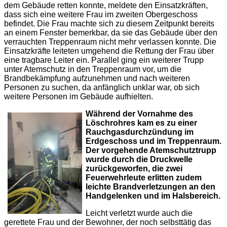
dem Gebäude retten konnte, meldete den Einsatzkräften,
dass sich eine weitere Frau im zweiten Obergeschoss
befindet. Die Frau machte sich zu diesem Zeitpunkt bereits
an einem Fenster bemerkbar, da sie das Gebäude über den
verrauchten Treppenraum nicht mehr verlassen konnte. Die
Einsatzkräfte leiteten umgehend die Rettung der Frau über
eine tragbare Leiter ein. Parallel ging ein weiterer Trupp
unter Atemschutz in den Treppenraum vor, um die
Brandbekämpfung aufzunehmen und nach weiteren
Personen zu suchen, da anfänglich unklar war, ob sich
weitere Personen im Gebäude aufhielten.
Während der Vornahme des
Löschrohres kam es zu einer
Rauchgasdurchzündung im
Erdgeschoss und im Treppenraum.
Der vorgehende Atemschutztrupp
wurde durch die Druckwelle
zurückgeworfen, die zwei
Feuerwehrleute erlitten zudem
leichte Brandverletzungen an den
Handgelenken und im Halsbereich.
Leicht verletzt wurde auch die
gerettete Frau und der Bewohner, der noch selbsttätig das