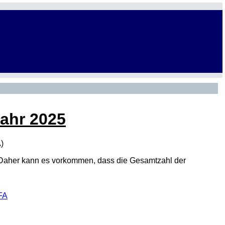
Jahr 2025
A
)
den. Daher kann es vorkommen, dass die Gesamtzahl der
 FA