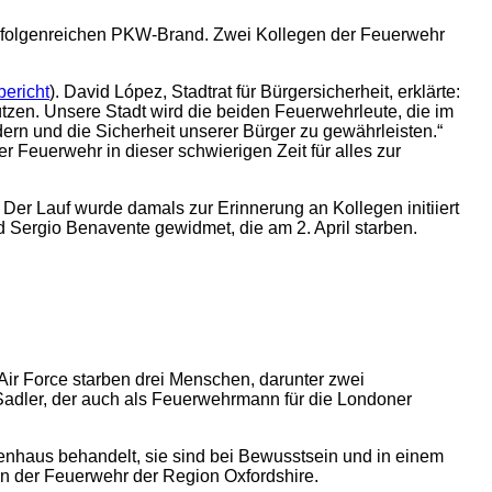
m folgenreichen PKW-Brand. Zwei Kollegen der Feuerwehr
ericht
). David López, Stadtrat für Bürgersicherheit, erklärte:
tzen. Unsere Stadt wird die beiden Feuerwehrleute, die im
dern und die Sicherheit unserer Bürger zu gewährleisten.“
r Feuerwehr in dieser schwierigen Zeit für alles zur
. Der Lauf wurde damals zur Erinnerung an Kollegen initiiert
d Sergio Benavente gewidmet, die am 2. April starben.
Air Force starben drei Menschen, darunter zwei
adler, der auch als Feuerwehrmann für die Londoner
enhaus behandelt, sie sind bei Bewusstsein und in einem
n der Feuerwehr der Region Oxfordshire.