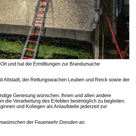
r Ort und hat die Ermittlungen zur Brandursache
nd Altstadt, der Rettungswachen Leuben und Reick sowie der
tändige Genesung wünschen. Ihnen und allen andere
 um die Verarbeitung des Erlebten bestmöglich zu begleiten.
nnen und Kollegen als Anlaufstelle jederzeit zur
ngswünschen der Feuerwehr Dresden an.