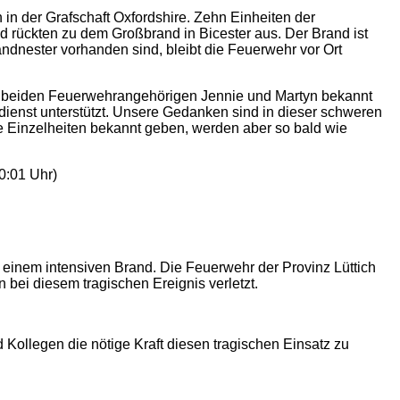
in der Grafschaft Oxfordshire. Zehn Einheiten der
rückten zu dem Großbrand in Bicester aus. Der Brand ist
andnester vorhanden sind, bleibt die Feuerwehr vor Ort
r beiden Feuerwehrangehörigen Jennie und Martyn bekannt
ienst unterstützt. Unsere Gedanken sind in dieser schweren
ine Einzelheiten bekannt geben, werden aber so bald wie
0:01 Uhr)
u einem intensiven Brand. Die Feuerwehr der Provinz Lüttich
 bei diesem tragischen Ereignis verletzt.
Kollegen die nötige Kraft diesen tragischen Einsatz zu