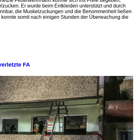
rletzte Feuerwehrmann konnte sich ins Freie begeben,
lzucken. Er wurde beim Entkleiden unterstützt und durch
rkennbar, die Muskelzuckungen und die Benommenheit ließen
 konnte somit nach einigen Stunden der Überwachung die
erletzte FA