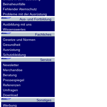
Beinaheunfälle
Fehlender Atemschutz
Probleme mit der Ausrüstung
Aus- und Fortbildung
Ausbildung mit uns
Wissenswertes
Fachliches
Gesetze und Normen
Gesundheit
Ausrüstung
Schutzkleidung
Service
Newsletter
Merchandise
Beratung
Pressespiegel
Referenzen
Umfragen
Download
Sonstiges
Werbung