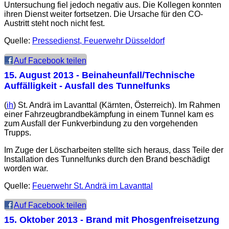
Untersuchung fiel jedoch negativ aus. Die Kollegen konnten
ihren Dienst weiter fortsetzen. Die Ursache für den CO-
Austritt steht noch nicht fest.
Quelle:
Pressedienst, Feuerwehr Düsseldorf
Auf Facebook teilen
15. August 2013
- Beinaheunfall/Technische
Auffälligkeit - Ausfall des Tunnelfunks
(
ih
) St. Andrä im Lavanttal (Kärnten, Österreich). Im Rahmen
einer Fahrzeugbrandbekämpfung in einem Tunnel kam es
zum Ausfall der Funkverbindung zu den vorgehenden
Trupps.
Im Zuge der Löscharbeiten stellte sich heraus, dass Teile der
Installation des Tunnelfunks durch den Brand beschädigt
worden war.
Quelle:
Feuerwehr St. Andrä im Lavanttal
Auf Facebook teilen
15. Oktober 2013
- Brand mit Phosgenfreisetzung