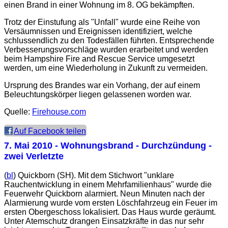
einen Brand in einer Wohnung im 8. OG bekämpften.
Trotz der Einstufung als "Unfall" wurde eine Reihe von
Versäumnissen und Ereignissen identifiziert, welche
schlussendlich zu den Todesfällen führten. Entsprechende
Verbesserungsvorschläge wurden erarbeitet und werden
beim Hampshire Fire and Rescue Service umgesetzt
werden, um eine Wiederholung in Zukunft zu vermeiden.
Ursprung des Brandes war ein Vorhang, der auf einem
Beleuchtungskörper liegen gelassenen worden war.
Quelle:
Firehouse.com
Auf Facebook teilen
7. Mai 2010
- Wohnungsbrand - Durchzündung -
zwei Verletzte
(
bl
) Quickborn (SH). Mit dem Stichwort "unklare
Rauchentwicklung in einem Mehrfamilienhaus" wurde die
Feuerwehr Quickborn alarmiert. Neun Minuten nach der
Alarmierung wurde vom ersten Löschfahrzeug ein Feuer im
ersten Obergeschoss lokalisiert. Das Haus wurde geräumt.
Unter Atemschutz drangen Einsatzkräfte in das nur sehr