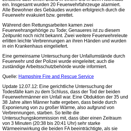
ein. Insgesamt wurden 20 Feuerwehrfahrzeuge alarmiert.
Alle Bewohner des Gebäudes wurden erfolgreich durch die
Feuerwehr evakuiert bzw. gerettet.
Während den Rettungsarbeiten kamen zwei
Feuerwehrangehörige zu Tode; Genaueres ist zu diesem
Zeitpunkt noch nicht bekannt. Zwei weitere Feuerwehreleute
erlitten leichte Verbrennungen an ihren Händen und wurden
in ein Krankenhaus eingeliefert.
Eine gemeinsame Untersuchung der Unfallumstände durch
Feuerwehr und der Polizei wurde eingeleitet; auch die
zuständige Arbeitsschutzbehörde wurde informiert.
Quelle:
Hampshire Fire and Rescue Service
Update 12.07.12: Eine gerichtliche Untersuchung der
Todesfälle kam zu dem Schluss, dass der Tod der beiden
Feuerwehrmänner ein Unfall war. Eine Obduktion der 35 und
38 Jahre alten Männer hatte ergeben, dass beide durch
Exponierung von zu großer Wärme, also aufgrund von
Verbrennungen, starben. So teilte die
Untersuchungskommission mit, dass über einen Zeitraum
von 3 Minuten (20:38 bis 20:41 Uhr) sehr starke
Wärmeeinwirkung die beiden FA beeinträchtigte, als sie