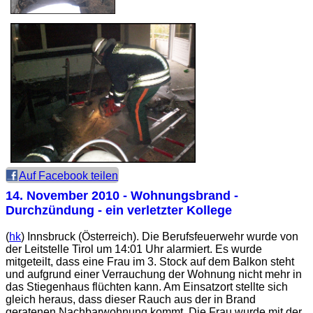
Auf Facebook teilen
14. November 2010
- Wohnungsbrand -
Durchzündung - ein verletzter Kollege
(
hk
) Innsbruck (Österreich). Die Berufsfeuerwehr wurde von
der Leitstelle Tirol um 14:01 Uhr alarmiert. Es wurde
mitgeteilt, dass eine Frau im 3. Stock auf dem Balkon steht
und aufgrund einer Verrauchung der Wohnung nicht mehr in
das Stiegenhaus flüchten kann. Am Einsatzort stellte sich
gleich heraus, dass dieser Rauch aus der in Brand
geratenen Nachbarwohnung kommt. Die Frau wurde mit der