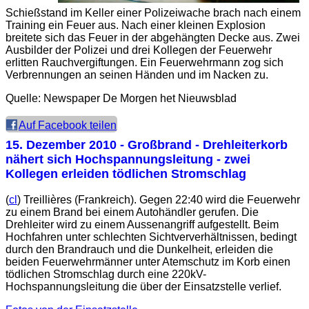
Schießstand im Keller einer Polizeiwache brach nach einem
Training ein Feuer aus. Nach einer kleinen Explosion
breitete sich das Feuer in der abgehängten Decke aus. Zwei
Ausbilder der Polizei und drei Kollegen der Feuerwehr
erlitten Rauchvergiftungen. Ein Feuerwehrmann zog sich
Verbrennungen an seinen Händen und im Nacken zu.
Quelle: Newspaper De Morgen het Nieuwsblad
Auf Facebook teilen
15. Dezember 2010
- Großbrand - Drehleiterkorb
nähert sich Hochspannungsleitung - zwei
Kollegen erleiden tödlichen Stromschlag
(
cl
) Treillières (Frankreich). Gegen 22:40 wird die Feuerwehr
zu einem Brand bei einem Autohändler gerufen. Die
Drehleiter wird zu einem Aussenangriff aufgestellt. Beim
Hochfahren unter schlechten Sichtververhältnissen, bedingt
durch den Brandrauch und die Dunkelheit, erleiden die
beiden Feuerwehrmänner unter Atemschutz im Korb einen
tödlichen Stromschlag durch eine 220kV-
Hochspannungsleitung die über der Einsatzstelle verlief.