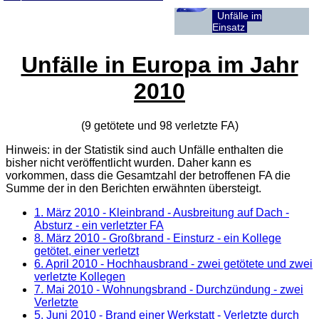
Unfälle im
Einsatz
Unfälle in Europa im Jahr
2010
(9 getötete und 98 verletzte
FA
)
Hinweis: in der Statistik sind auch Unfälle enthalten die
bisher nicht veröffentlicht wurden. Daher kann es
vorkommen, dass die Gesamtzahl der betroffenen
FA
die
Summe der in den Berichten erwähnten übersteigt.
1. März 2010
- Kleinbrand - Ausbreitung auf Dach -
Absturz - ein verletzter FA
8. März 2010
- Großbrand - Einsturz - ein Kollege
getötet, einer verletzt
6. April 2010
- Hochhausbrand - zwei getötete und zwei
verletzte Kollegen
7. Mai 2010
- Wohnungsbrand - Durchzündung - zwei
Verletzte
5. Juni 2010
- Brand einer Werkstatt - Verletzte durch