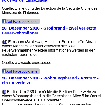
Fotos von der Einsatzstelle
Quelle: Eilmeldung der Direction de la Sécurité Civile des
Ministère de l'Intérieur.
Auf Facebook teilen
20. Dezember 2010
- Großbrand - zwei verletzte
Feuerwehrmänner
(
bl
) Elmshorn (Schleswig-Holstein). Bei einem Großbrand in
einem Mehrfamilienhaus verletzten sich zwei
Feuerwehrmänner. Weitere Informationen werden in den
nächsten Tagen folgen.
Quelle: www.polizeipresse.de
Auf Facebook teilen
26. Dezember 2010
- Wohnungsbrand - Absturz -
ein FA verletzt
(
ll
) Berlin - Um 2:39 Uhr rückte die Berliner Feuerwehr zu
einem Wohnungsbrand in die Griechische Allee 5 im Ortsteil
Oberschöneweide aus. Es brannten
Einrichtungsgegenstände in einer Wohnung im ersten