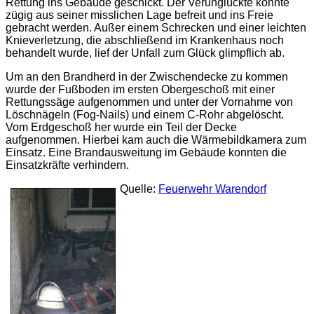
Rettung ins Gebäude geschickt. Der Verunglückte konnte
zügig aus seiner misslichen Lage befreit und ins Freie
gebracht werden. Außer einem Schrecken und einer leichten
Knieverletzung, die abschließend im Krankenhaus noch
behandelt wurde, lief der Unfall zum Glück glimpflich ab.
Um an den Brandherd in der Zwischendecke zu kommen
wurde der Fußboden im ersten Obergeschoß mit einer
Rettungssäge aufgenommen und unter der Vornahme von
Löschnägeln (Fog-Nails) und einem C-Rohr abgelöscht.
Vom Erdgeschoß her wurde ein Teil der Decke
aufgenommen. Hierbei kam auch die Wärmebildkamera zum
Einsatz. Eine Brandausweitung im Gebäude konnten die
Einsatzkräfte verhindern.
Quelle:
Feuerwehr Warendorf