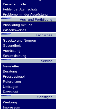
Beinaheunfälle
Fehlender Atemschutz
Probleme mit der Ausrüstung
Aus- und Fortbildung
Ausbildung mit uns
Wissenswertes
Fachliches
Gesetze und Normen
Gesundheit
Ausrüstung
Schutzkleidung
Service
Newsletter
Beratung
Pressespiegel
Referenzen
Umfragen
Download
Sonstiges
Werbung
Impressum